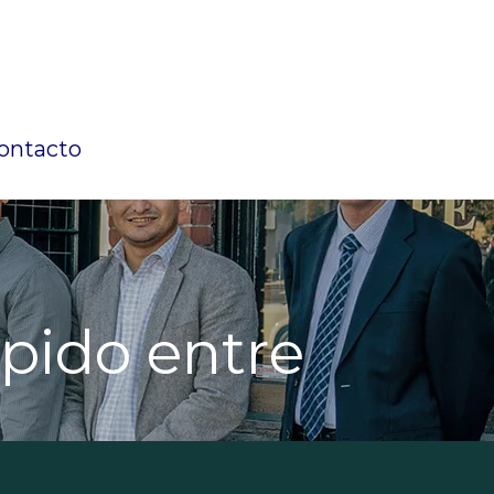
ontacto
ápido entre