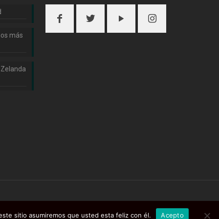
d
nos más
 Zelanda
ste sitio asumiremos que usted esta feliz con él.
Acepto