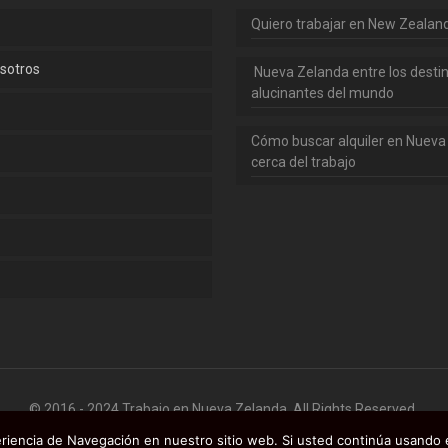
Quiero trabajar en New Zealan
sotros
Nueva Zelanda entre los desti
alucinantes del mundo
Cómo buscar alquiler en Nueva
cerca del trabajo
o
© 2016 - 2024 Trabajo en Nueva Zelanda. All Rights Reserved.
eriencia de Navegación en nuestro sitio web. Si usted continúa usando e