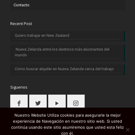
Contacto
Recent Post
Quiero trabajar en New Zealand
Nueva Zelanda entre los destinos más alucinantes del
mundo
Cómo buscar alquiler en Nueva Zelanda cerca del trabajo
Siguenos
Nuestro Website Utiliza cookies para asegurarle la mejor
experiencia de Navegación en nuestro sitio web. Si usted
continúa usando este sitio asumiremos que usted esta feliz
con él.
© 2016 - 2024 Trabajo en Nueva Zelanda. All Rights Reserved.