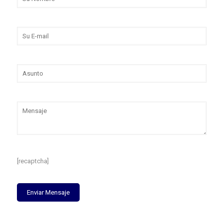
[recaptcha]