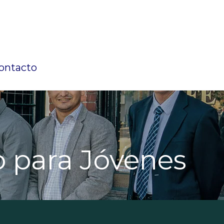
ontacto
o para Jóvenes