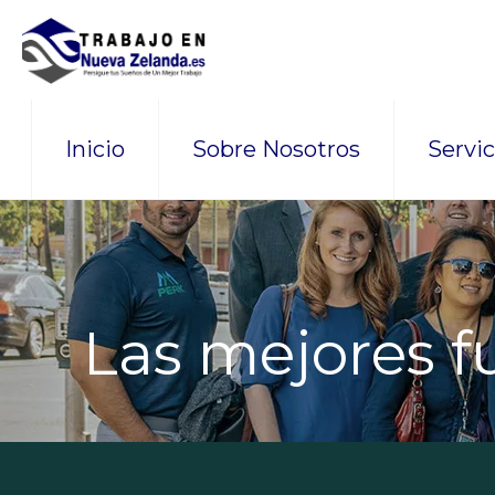
Inicio
Sobre Nosotros
Servic
Las mejores f