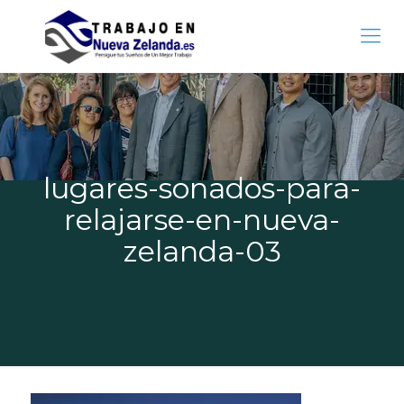
lugares-sonados-para-
relajarse-en-nueva-
zelanda-03