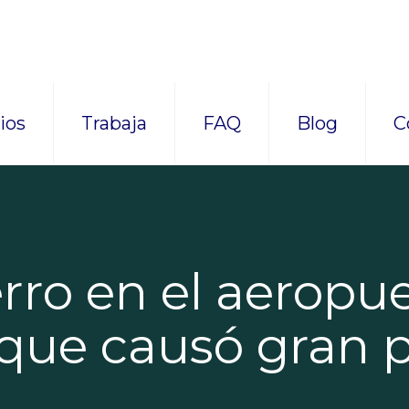
ios
Trabaja
FAQ
Blog
C
rro en el aeropu
que causó gran 