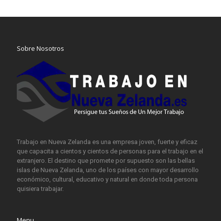
Sobre Nosotros
Trabajo en Nueva Zelanda es una empresa joven, fuerte y eficaz
que capacita a cientos y cientos de personas para el trabajo en el
extranjero. El destino que promete por supuesto son las bellas
islas de Nueva Zelanda, uno de los países con mayor desarrollo
económico, cultural, educativo y natural en donde toda persona
quisiera trabajar.
Menu