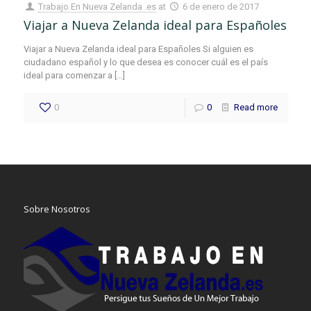
Trabajo En Nueva Zelanda .es
at
6 de enero de 2017
Viajar a Nueva Zelanda ideal para Españoles
Viajar a Nueva Zelanda ideal para Españoles Si alguien es
ciudadano español y lo que desea es conocer cuál es el país
ideal para comenzar a
[…]
0
0
Read more
Sobre Nosotros