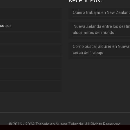
Recent Post
Quiero trabajar en New Zealan
sotros
Nueva Zelanda entre los desti
alucinantes del mundo
Cómo buscar alquiler en Nueva
cerca del trabajo
o
© 2016 - 2024 Trabajo en Nueva Zelanda. All Rights Reserved.