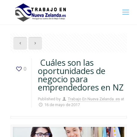
Cuáles son las
oportunidades de
0
negocio para
emprendedores en NZ
Published by
Trabajo En Nueva Zelanda .es
at
16 de mayo de 2017