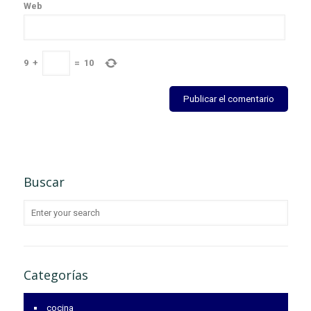
Web
9
+
=
10
Buscar
Categorías
cocina