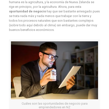
humana es la agricultura, y la economía de Nueva Zelanda se
rige en principio, por la agricultura. Ahora, para esta
oportunidad de negocio
hay que ser bastante arriesgado pues
se trata nada más y nada menos que trabajar con la tierra y
todos los procesos naturales que son bastantes complejos
(sobre todo aquí debido al clima) sin embargo, puede dar muy
buenos beneficios económicos.
Cuáles son las oportunidades de negocio para
emprendedores en NZ