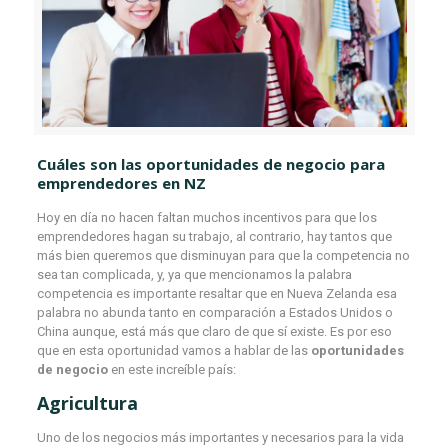
Cuáles son las oportunidades de negocio para
emprendedores en NZ
Hoy en día no hacen faltan muchos incentivos para que los
emprendedores hagan su trabajo, al contrario, hay tantos que
más bien queremos que disminuyan para que la competencia no
sea tan complicada, y, ya que mencionamos la palabra
competencia es importante resaltar que en Nueva Zelanda esa
palabra no abunda tanto en comparación a Estados Unidos o
China aunque, está más que claro de que sí existe. Es por eso
que en esta oportunidad vamos a hablar de las
oportunidades
de negocio
en este increíble país:
Agricultura
Uno de los negocios más importantes y necesarios para la vida