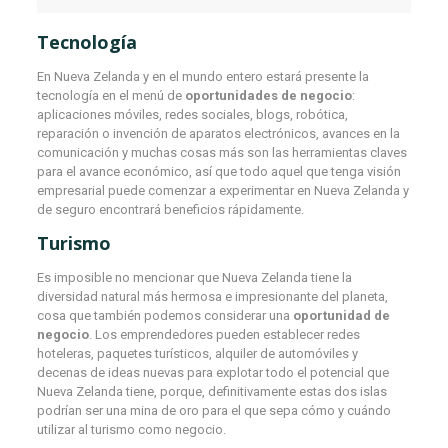
Tecnología
En Nueva Zelanda y en el mundo entero estará presente la
tecnología en el menú de
oportunidades de negocio
:
aplicaciones móviles, redes sociales, blogs, robótica,
reparación o invención de aparatos electrónicos, avances en la
comunicación y muchas cosas más son las herramientas claves
para el avance económico, así que todo aquel que tenga visión
empresarial puede comenzar a experimentar en Nueva Zelanda y
de seguro encontrará beneficios rápidamente.
Turismo
Es imposible no mencionar que Nueva Zelanda tiene la
diversidad natural más hermosa e impresionante del planeta,
cosa que también podemos considerar una
oportunidad de
negocio
. Los emprendedores pueden establecer redes
hoteleras, paquetes turísticos, alquiler de automóviles y
decenas de ideas nuevas para explotar todo el potencial que
Nueva Zelanda tiene, porque, definitivamente estas dos islas
podrían ser una mina de oro para el que sepa cómo y cuándo
utilizar al turismo como negocio.