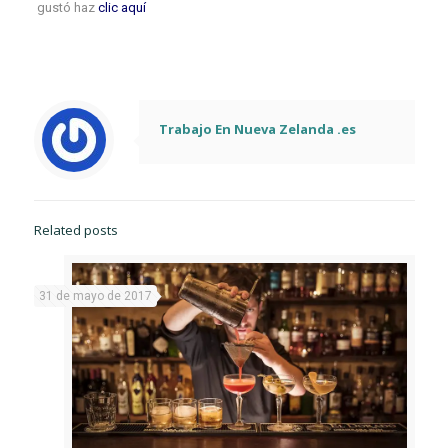
gustó haz
clic aquí
Trabajo En Nueva Zelanda .es
Related posts
31 de mayo de 2017