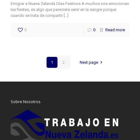
Emigrar a Nueva Zelanda Días Festivos A muchos nos emocionan
las fiestas, es algo que pareciera venir en la sangre porque
cuando se trata de compartir
[…]
0
0
Read more
1
2
Next page
Sobre Nosotros