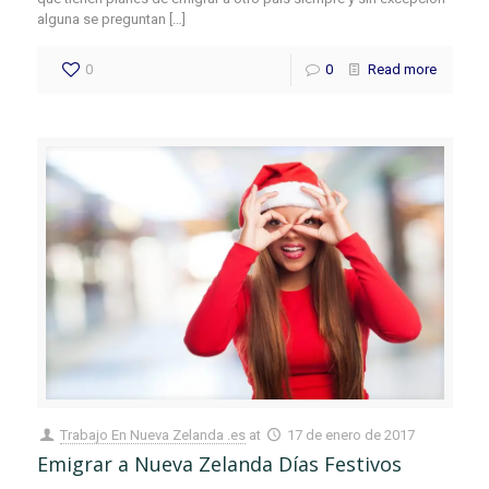
alguna se preguntan
[…]
0
0
Read more
Trabajo En Nueva Zelanda .es
at
17 de enero de 2017
Emigrar a Nueva Zelanda Días Festivos