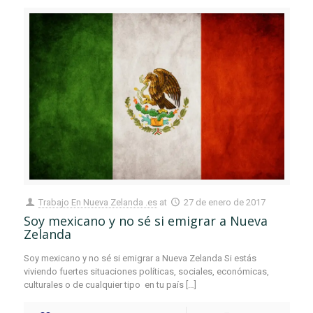
Trabajo En Nueva Zelanda .es
at
27 de enero de 2017
Soy mexicano y no sé si emigrar a Nueva
Zelanda
Soy mexicano y no sé si emigrar a Nueva Zelanda Si estás
viviendo fuertes situaciones políticas, sociales, económicas,
culturales o de cualquier tipo en tu país
[…]