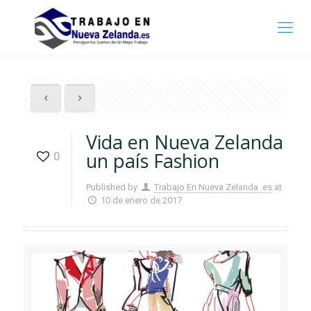
Vida en Nueva Zelanda
un país Fashion
0
Published by
Trabajo En Nueva Zelanda .es
at
10 de enero de 2017