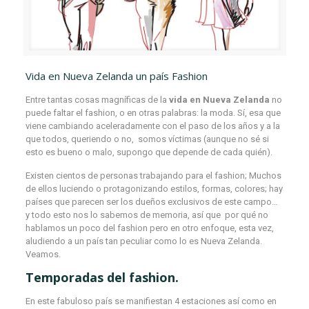
Vida en Nueva Zelanda un país Fashion
Entre tantas cosas magníficas de la
vida en Nueva Zelanda
no
puede faltar el fashion, o en otras palabras: la moda. Sí, esa que
viene cambiando aceleradamente con el paso de los años y a la
que todos, queriendo o no, somos víctimas (aunque no sé si
esto es bueno o malo, supongo que depende de cada quién).
Existen cientos de personas trabajando para el fashion; Muchos
de ellos luciendo o protagonizando estilos, formas, colores; hay
países que parecen ser los dueños exclusivos de este campo…
y todo esto nos lo sabemos de memoria, así que por qué no
hablamos un poco del fashion pero en otro enfoque, esta vez,
aludiendo a un país tan peculiar como lo es Nueva Zelanda.
Veamos.
Temporadas del fashion.
En este fabuloso país se manifiestan 4 estaciones así como en