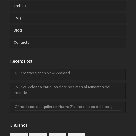
Trabaja
FAQ
Blog
Contacto
Recent Post
Quiero trabajar en New Zealand
Nueva Zelanda entre los destinos más alucinantes del
mundo
Cómo buscar alquiler en Nueva Zelanda cerca del trabajo
Siguenos