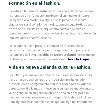
Formación en el fashion.
La
vida en Nueva Zelanda
tiene como característica principal
la preparación o formación profesional en muchos ámbitos,
incluyendo a la moda. Si a alguien se le pasa por la mente
alguna vez ser diseñador de modas, comerciante textil, agente
de modelos, estilista o cualquier otra carrera que esté en
contacto directo con la moda o el fashion no hay mejor decisión
que estudiar en Nueva Zelanda.
En un primer plano porque la educación de este país es
reconocida mundialmente y en un segundo plano porque la
experiencia de llevar una
vida en Nueva Zelanda
es realmente
fantástica, si quieres saber más sobre esto
haz click aquí
.
Vida en Nueva Zelanda cultura Fashion.
Por último y no menos importante la
vida en Nueva Zelanda
tiene un gran peso cultural, y la moda siempre ha estado
presente como complemento aquí y en todas partes. Aunque
parezca mentira la moda influye en la cultura del mundo entero,
va de generación en generación y de boca en boca por eso
muchos deciden mantenerse al margen del fashion e incluso
para algunos es inconcebible escapar de algo tan importante